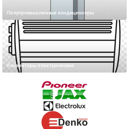
Полупромышленные кондиционеры
Конвекторы электрические