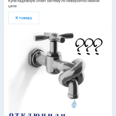
Купи надежную сплит систему по невероятно низкой
цене
К товару