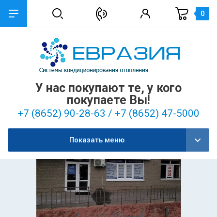
0
У нас покупают те, у кого
покупаете Вы!
+7 (8652) 90-28-63 / +7 (8652) 47-5000
Показать меню