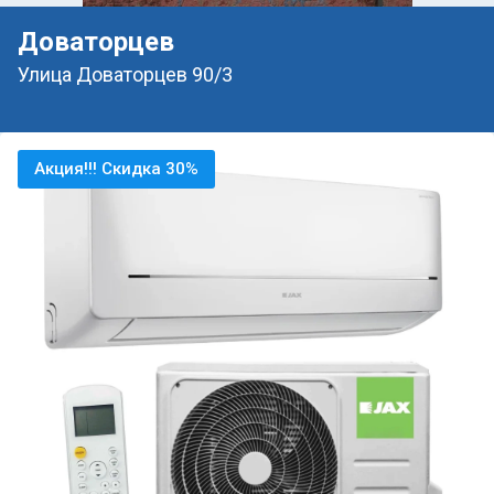
Доваторцев
Улица Доваторцев 90/3
Акция!!! Скидка 30%