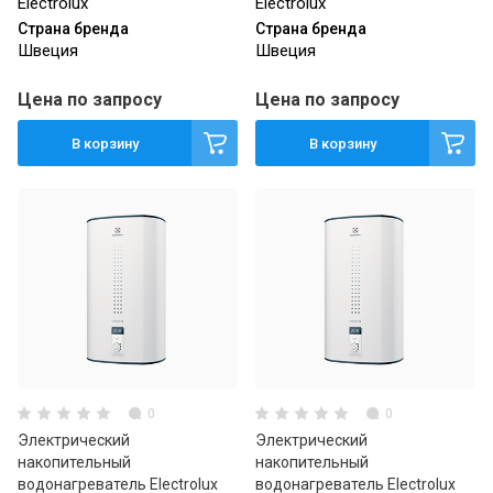
Electrolux
Electrolux
Страна бренда
Страна бренда
Швеция
Швеция
Цена по запросу
Цена по запросу
В корзину
В корзину
0
0
Электрический
Электрический
накопительный
накопительный
водонагреватель Electrolux
водонагреватель Electrolux