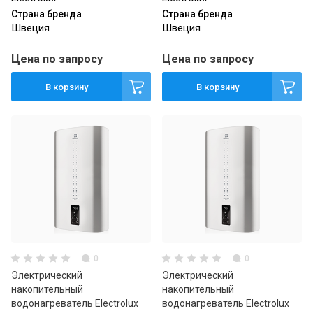
Страна бренда
Страна бренда
Швеция
Швеция
Цена по запросу
Цена по запросу
В корзину
В корзину
0
0
Электрический
Электрический
накопительный
накопительный
водонагреватель Electrolux
водонагреватель Electrolux