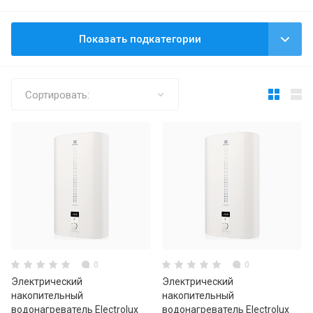
Показать подкатегории
Сортировать:
0
0
Электрический
Электрический
накопительный
накопительный
водонагреватель Electrolux
водонагреватель Electrolux