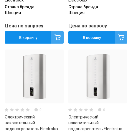
Electrolux
Electrolux
Страна бренда
Страна бренда
Швеция
Швеция
Цена по запросу
Цена по запросу
В корзину
В корзину
0
0
Электрический
Электрический
накопительный
накопительный
водонагреватель Electrolux
водонагреватель Electrolux