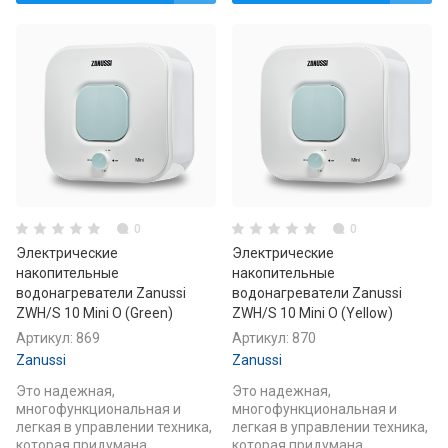
0
0
Электрические
Электрические
накопительные
накопительные
водонагреватели Zanussi
водонагреватели Zanussi
ZWH/S 10 Mini O (Green)
ZWH/S 10 Mini O (Yellow)
Артикул:
869
Артикул:
870
Zanussi
Zanussi
Это надежная,
Это надежная,
многофункциональная и
многофункциональная и
легкая в управлении техника,
легкая в управлении техника,
которая придумана
которая придумана