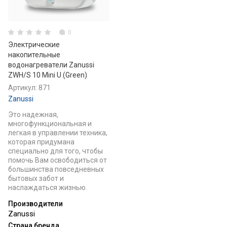
0
Электрические
накопительные
водонагреватели Zanussi
ZWH/S 10 Mini U (Green)
Артикул:
871
Zanussi
Это надежная,
многофункциональная и
легкая в управлении техника,
которая придумана
специально для того, чтобы
помочь Вам освободиться от
большинства повседневных
бытовых забот и
наслаждаться жизнью.
Производители
Zanussi
Страна бренда