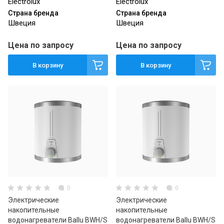
Electrolux
Electrolux
Страна бренда
Страна бренда
Швеция
Швеция
Цена по запросу
Цена по запросу
В корзину
В корзину
0
0
Электрические
Электрические
накопительные
накопительные
водонагреватели Ballu BWH/S
водонагреватели Ballu BWH/S