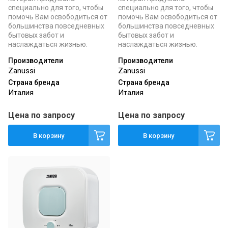
специально для того, чтобы
специально для того, чтобы
помочь Вам освободиться от
помочь Вам освободиться от
большинства повседневных
большинства повседневных
бытовых забот и
бытовых забот и
наслаждаться жизнью.
наслаждаться жизнью.
Производители
Производители
Zanussi
Zanussi
Страна бренда
Страна бренда
Италия
Италия
Цена по запросу
Цена по запросу
В корзину
В корзину