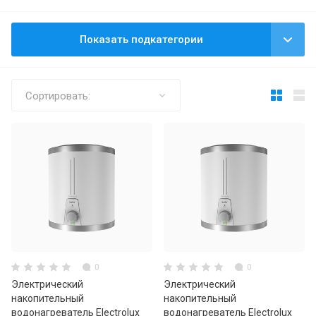
Показать подкатегории
Сортировать:
0
0
Электрический
Электрический
накопительный
накопительный
водонагреватель Electrolux
водонагреватель Electrolux