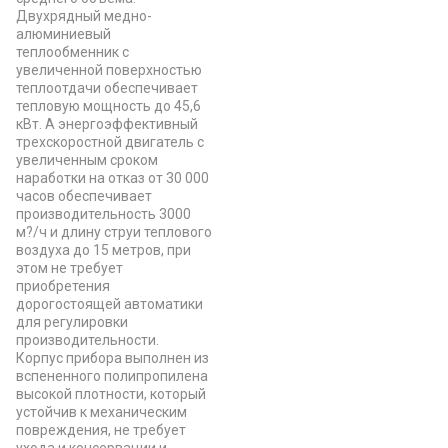
Двухрядный медно-
алюминиевый
теплообменник с
увеличенной поверхностью
теплоотдачи обеспечивает
тепловую мощность до 45,6
кВт. А энергоэффективный
трехскоростной двигатель с
увеличенным сроком
наработки на отказ от 30 000
часов обеспечивает
производительность 3000
м?/ч и длину струи теплового
воздуха до 15 метров, при
этом не требует
приобретения
дорогостоящей автоматики
для регулировки
производительности.
Корпус прибора выполнен из
вспененного полипропилена
высокой плотности, который
устойчив к механическим
повреждения, не требует