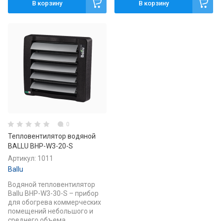
В корзину
В корзину
0
Тепловентилятор водяной
BALLU BHP-W3-20-S
Артикул:
1011
Ballu
Водяной тепловентилятор
Ballu BHP-W3-30-S – прибор
для обогрева коммерческих
помещений небольшого и
среднего объема.