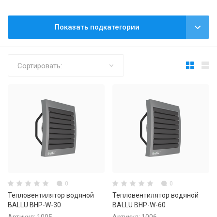
Показать подкатегории
Сортировать:
0
0
Тепловентилятор водяной
Тепловентилятор водяной
BALLU BHP-W-30
BALLU BHP-W-60