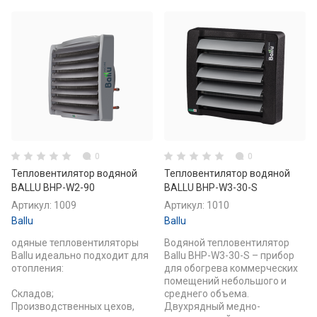
0
0
Тепловентилятор водяной
Тепловентилятор водяной
BALLU BHP-W2-90
BALLU BHP-W3-30-S
Артикул:
1009
Артикул:
1010
Ballu
Ballu
одяные тепловентиляторы
Водяной тепловентилятор
Ballu идеально подходит для
Ballu BHP-W3-30-S – прибор
отопления:
для обогрева коммерческих
помещений небольшого и
Складов;
среднего объема.
Производственных цехов,
Двухрядный медно-