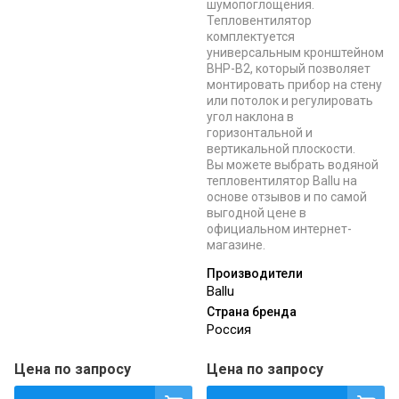
шумопоглощения.
Тепловентилятор
комплектуется
универсальным кронштейном
BHP-B2, который позволяет
монтировать прибор на стену
или потолок и регулировать
угол наклона в
горизонтальной и
вертикальной плоскости.
Вы можете выбрать водяной
тепловентилятор Ballu на
основе отзывов и по самой
выгодной цене в
официальном интернет-
магазине.
Производители
Ballu
Страна бренда
Россия
Цена по запросу
Цена по запросу